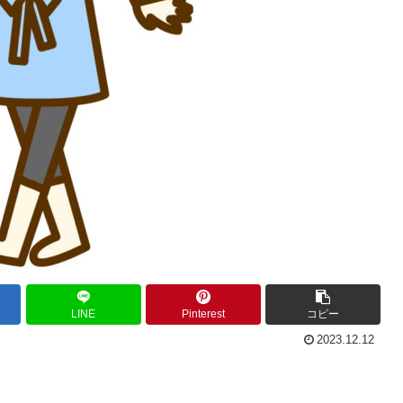
LINE
Pinterest
コピー
2023.12.12