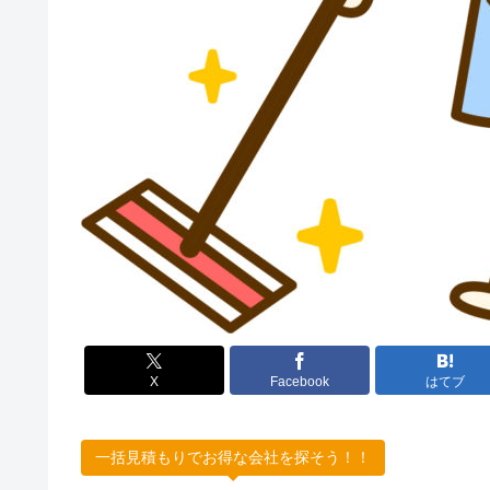
X
Facebook
はてブ
一括見積もりでお得な会社を探そう！！