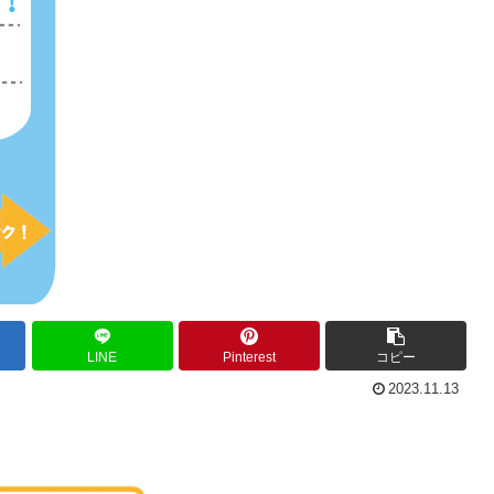
LINE
Pinterest
コピー
2023.11.13