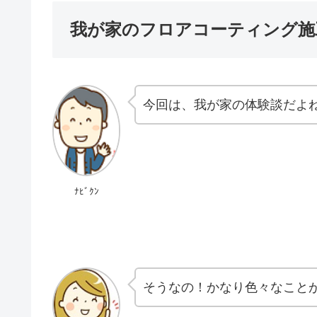
我が家のフロアコーティング施
今回は、我が家の体験談だよ
ﾅﾋﾞｸﾝ
そうなの！かなり色々なこと