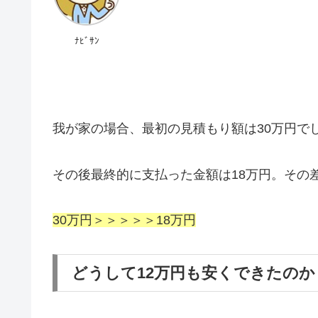
ﾅﾋﾞｻﾝ
我が家の場合、最初の見積もり額は30万円で
その後最終的に支払った金額は18万円。その差
30万円＞＞＞＞＞18万円
どうして12万円も安くできたのか