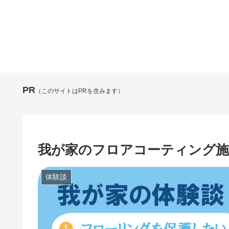
PR
（このサイトはPRを含みます）
我が家のフロアコーティング施
体験談