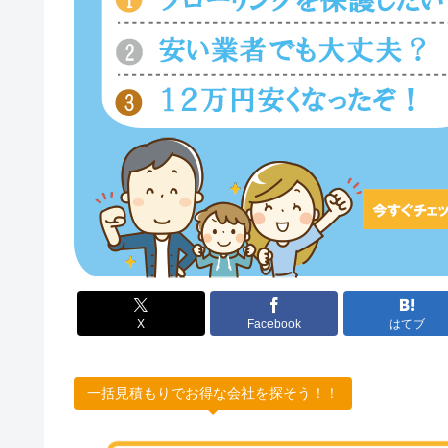
X
Facebook
はてブ
一括見積もりでお得な会社を探そう！！