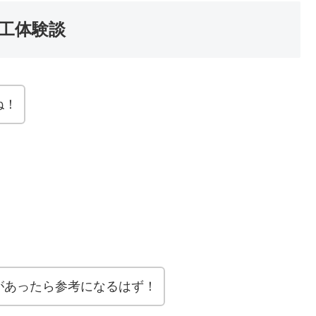
工体験談
ね！
があったら参考になるはず！