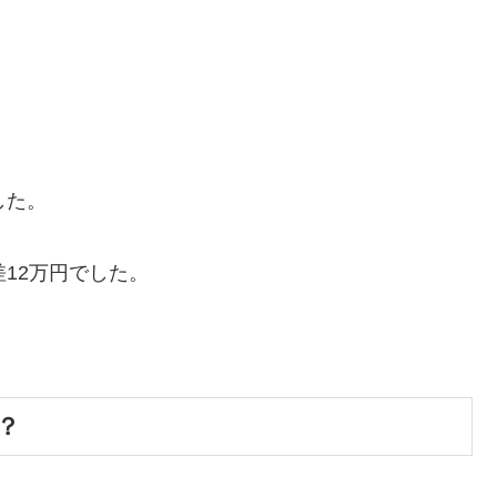
した。
12万円でした。
？