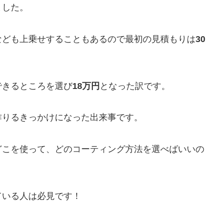
ました。
なども上乗せすることもあるので最初の見積もりは
30
できるところを選び
18万円
となった訳です。
作りるきっかけになった出来事です。
どこを使って、どのコーティング方法を選べばいいの
ている人は必見です！