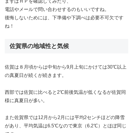
まずはＨＰを確認してみたり、
電話やメールで問い合わせするのもいいですね。
後悔しないためには、下準備や下調べは必要不可欠です
ね！
佐賀県の地域性と気候
佐賀は８月頃からは中旬から9月上旬にかけては30℃以上
の真夏日が続くが続きます。
西部では佐賀に比べると2℃前後気温が低くなるが佐賀同
様に真夏日が多い。
また佐賀県では12月から2月には平均2センチほどの降雪
があり、平均気温は6.5℃なので東京（6.2℃）とほぼ同じ