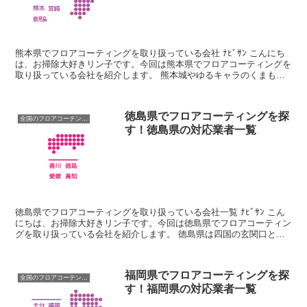
熊本県でフロアコーティングを取り扱っている会社 ﾅﾋﾞｻﾝ こんにち
は、お掃除大好きリン子です。今回は熊本県でフロアコーティングを
取り扱っている会社を紹介します。 熊本城やゆるキャラのくまもん
で知られる熊本県は、九州エリアの中央部に位置して...
徳島県でフロアコーティングを探
全国のフロアコーテング業者
す！徳島県の対応業者一覧
徳島県でフロアコーティングを取り扱っている会社一覧 ﾅﾋﾞｻﾝ こん
にちは、お掃除大好きリン子です。今回は徳島県でフロアコーティン
グを取り扱っている会社を紹介します。 徳島県は四国の玄関口と言
われており、徳島県と淡路島に架かる大鳴門橋と淡路...
福岡県でフロアコーティングを探
全国のフロアコーテング業者
す！福岡県の対応業者一覧