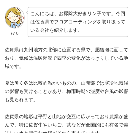
こんにちは、お掃除大好きリン子です。今回
は佐賀県でフロアコーティングを取り扱って
いる会社を紹介します。
ﾅﾋﾞｻﾝ
佐賀県は九州地方の北部に位置する県で、肥後灘に面して
おり、気候は温暖湿潤で四季の変化がはっきりしている地
域です。
夏は暑く冬は比較的温かいものの、山間部では寒冷地気候
の影響も受けることがあり、梅雨時期の湿度や台風の影響
も見られます。
佐賀県の地形は平野と山地が交互に広がっており農業が盛
んで、特に佐賀牛やいちご、茶などが全国的にも有名で美