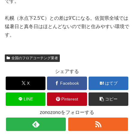
です。
札幌（氷点下2.5℃）との差は9℃になる。佐賀県全域では
猛暑日と真冬日はほとんどないので割と住みやすい環境で
す。
全国のフロアコーテング業者
シェアする
X
Facebook
はてブ
LINE
Pinterest
コピー
zonozonoをフォローする