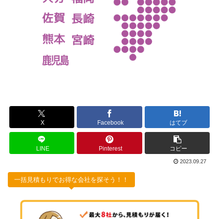
X
Facebook
はてブ
LINE
Pinterest
コピー
2023.09.27
一括見積もりでお得な会社を探そう！！