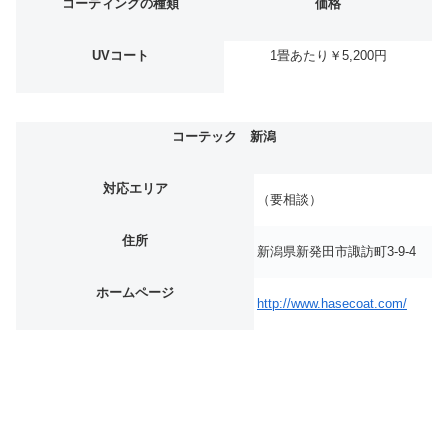
コーティングの種類
価格
UVコート
1畳あたり￥5,200円
コーテック 新潟
対応エリア
（要相談）
住所
新潟県新発田市諏訪町3-9-4
ホームページ
http://www.hasecoat.com/