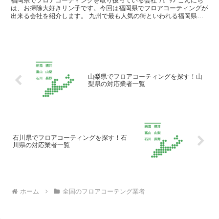
福岡県でフロアコーティングを取り扱っている会社 ﾅﾋﾞｻﾝ こんにち
は、お掃除大好きリン子です。今回は福岡県でフロアコーティングが
出来る会社を紹介します。 九州で最も人気の街といわれる福岡県は
新幹線や鉄道、空港も整備されており利便性の高さか...
山梨県でフロアコーティングを探す！山
梨県の対応業者一覧
石川県でフロアコーティングを探す！石
川県の対応業者一覧
ホーム
全国のフロアコーテング業者