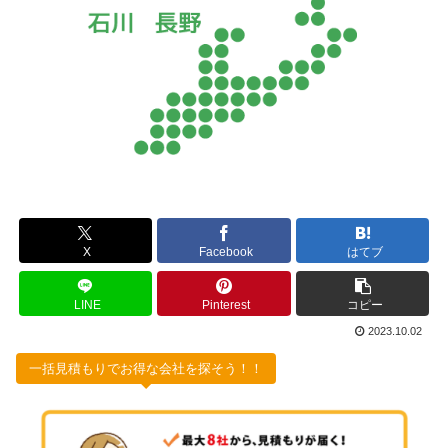
X
Facebook
はてブ
LINE
Pinterest
コピー
2023.10.02
一括見積もりでお得な会社を探そう！！