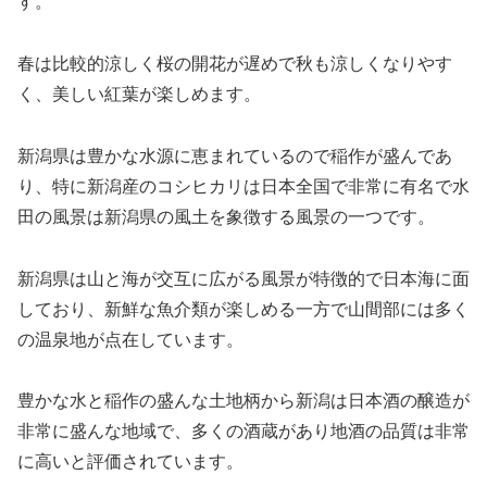
す。
春は比較的涼しく桜の開花が遅めで秋も涼しくなりやす
く、美しい紅葉が楽しめます。
新潟県は豊かな水源に恵まれているので稲作が盛んであ
り、特に新潟産のコシヒカリは日本全国で非常に有名で水
田の風景は新潟県の風土を象徴する風景の一つです。
新潟県は山と海が交互に広がる風景が特徴的で日本海に面
しており、新鮮な魚介類が楽しめる一方で山間部には多く
の温泉地が点在しています。
豊かな水と稲作の盛んな土地柄から新潟は日本酒の醸造が
非常に盛んな地域で、多くの酒蔵があり地酒の品質は非常
に高いと評価されています。