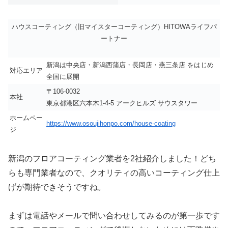
ハウスコーティング（旧マイスターコーティング）HITOWAライフパ
ートナー
新潟は中央店・新潟西蒲店・長岡店・燕三条店 をはじめ
対応エリア
全国に展開
〒106-0032
本社
東京都港区六本木1-4-5 アークヒルズ サウスタワー
ホームペー
https://www.osoujihonpo.com/house-coating
ジ
新潟のフロアコーティング業者を2社紹介しました！どち
らも専門業者なので、クオリティの高いコーティング仕上
げが期待できそうですね。
まずは電話やメールで問い合わせしてみるのが第一歩です