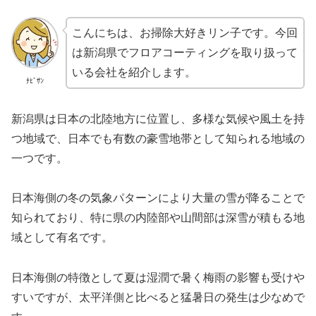
こんにちは、お掃除大好きリン子です。今回
は新潟県でフロアコーティングを取り扱って
いる会社を紹介します。
ﾅﾋﾞｻﾝ
新潟県は日本の北陸地方に位置し、多様な気候や風土を持
つ地域で、日本でも有数の豪雪地帯として知られる地域の
一つです。
日本海側の冬の気象パターンにより大量の雪が降ることで
知られており、特に県の内陸部や山間部は深雪が積もる地
域として有名です。
日本海側の特徴として夏は湿潤で暑く梅雨の影響も受けや
すいですが、太平洋側と比べると猛暑日の発生は少なめで