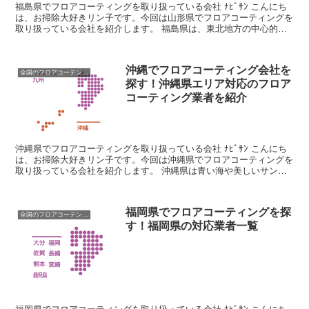
福島県でフロアコーティングを取り扱っている会社 ﾅﾋﾞｻﾝ こんにち
は、お掃除大好きリン子です。今回は山形県でフロアコーティングを
取り扱っている会社を紹介します。 福島県は、東北地方の中心的な
位置にあり太平洋に面しているため、内陸型気候で冬...
沖縄でフロアコーティング会社を
全国のフロアコーテング業者
探す！沖縄県エリア対応のフロア
コーティング業者を紹介
沖縄県でフロアコーティングを取り扱っている会社 ﾅﾋﾞｻﾝ こんにち
は、お掃除大好きリン子です。今回は沖縄県でフロアコーティングを
取り扱っている会社を紹介します。 沖縄県は青い海や美しいサンゴ
礁が印象的な観光地として有名な県ですが、本土復帰...
福岡県でフロアコーティングを探
全国のフロアコーテング業者
す！福岡県の対応業者一覧