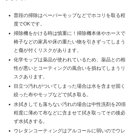
普段の掃除はペーパーモップなどでホコリを取る程
度でOKです。
掃除機をかける時は慎重に！掃除機本体やホースで
椅子などの家具や床の重たい物を引きずってしまう
と傷が付くリスクがあります。
化学モップは薬品が使われているため、薬品との相
性が悪いとコーティングの風合いを損ねてしまうリ
スクあります。
目立つ汚れがついてしまった場合は水を含ませ固く
絞った布やモップなどで拭き取る。
水拭きしても落ちない汚れの場合は中性洗剤を20倍
程度に薄めて布などに含ませて拭き取ってその後必
ず水拭きする。
ウレタンコーティングはアルコールに弱いのでウレ