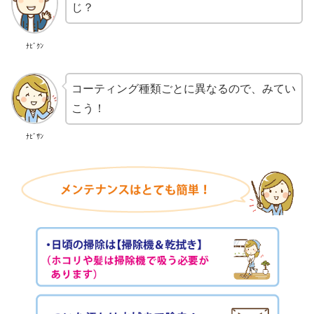
じ？
ﾅﾋﾞｸﾝ
コーティング種類ごとに異なるので、みてい
こう！
ﾅﾋﾞｻﾝ