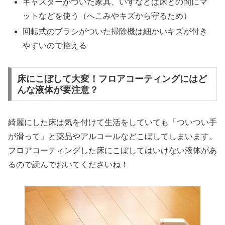
キャスターがついた家具、いすなどは床との間にマ
ットなどを使う（へこみやキズから守るため）
回転式のブラシがついた掃除機は細かいキズが付き
やすいので控える
床にこぼして大変！フロアコーティングにはど
んな液体が要注意？
綺麗にした床は気を付けて生活をしていても「ついつい手
が滑って」と薬品やアルコールなどこぼしてしまいます。
フロアコーティングした床にこぼしてはいけない液体があ
るので読んでおいてくださいね！