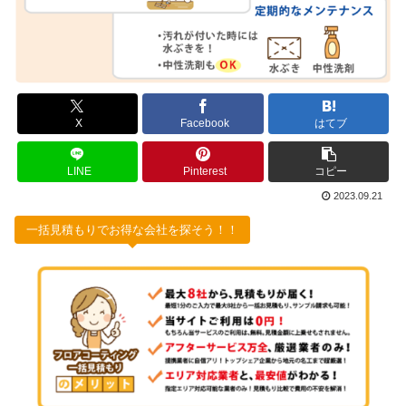
X
Facebook
はてブ
LINE
Pinterest
コピー
2023.09.21
一括見積もりでお得な会社を探そう！！