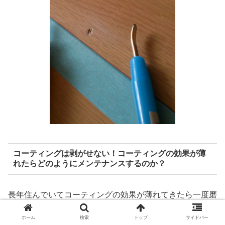
コーティングは剥がせない！コーティングの効果が薄
れたらどのようにメンテナンスするのか？
長年住んでいてコーティングの効果が薄れてきたら一度磨
きを掛けて床全面を平な状態にして上塗りする方法が多い
ホーム
検索
トップ
サイドバー
です。