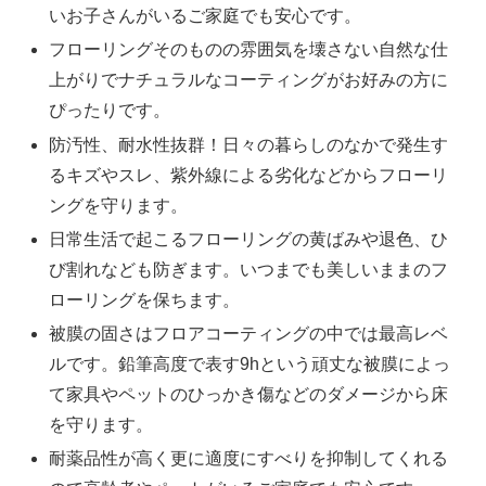
いお子さんがいるご家庭でも安心です。
フローリングそのものの雰囲気を壊さない自然な仕
上がりでナチュラルなコーティングがお好みの方に
ぴったりです。
防汚性、耐水性抜群！日々の暮らしのなかで発生す
るキズやスレ、紫外線による劣化などからフローリ
ングを守ります。
日常生活で起こるフローリングの黄ばみや退色、ひ
び割れなども防ぎます。いつまでも美しいままのフ
ローリングを保ちます。
被膜の固さはフロアコーティングの中では最高レベ
ルです。鉛筆高度で表す9hという頑丈な被膜によっ
て家具やペットのひっかき傷などのダメージから床
を守ります。
耐薬品性が高く更に適度にすべりを抑制してくれる