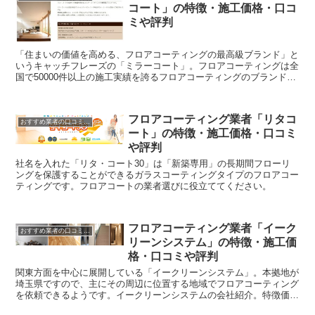
コート」の特徴・施工価格・口コ
ミや評判
「住まいの価値を高める、フロアコーティングの最高級ブランド」と
いうキャッチフレーズの「ミラーコート」。フロアコーティングは全
国で50000件以上の施工実績を誇るフロアコーティングのブランドな
んです。詳しく紹介します。ので、ぜひ参考にしてみてくださいね。
フロアコーティング業者「リタコ
おすすめ業者の口コミ評判
ート」の特徴・施工価格・口コミ
や評判
社名を入れた「リタ・コート30」は「新築専用」の長期間フローリ
ングを保護することができるガラスコーティングタイプのフロアコー
ティングです。フロアコートの業者選びに役立ててください。
フロアコーティング業者「イーク
おすすめ業者の口コミ評判
リーンシステム」の特徴・施工価
格・口コミや評判
関東方面を中心に展開している「イークリーンシステム」。本拠地が
埼玉県ですので、主にその周辺に位置する地域でフロアコーティング
を依頼できるようです。イークリーンシステムの会社紹介。特徴価格
口コミ評判などをまとめました。数あるフロアコーティング屋さんの