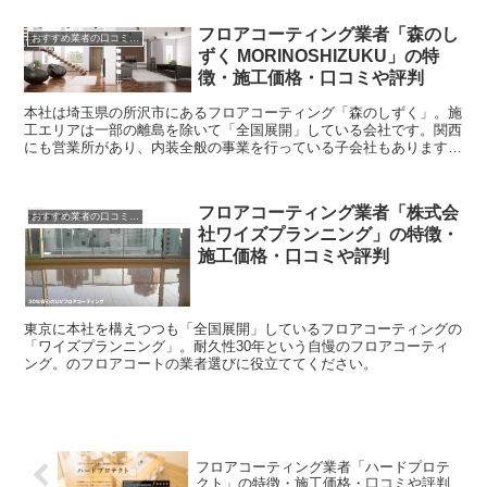
中からどこの業者を選ぶのか参考にしてください。
フロアコーティング業者「森のし
おすすめ業者の口コミ評判
ずく MORINOSHIZUKU」の特
徴・施工価格・口コミや評判
本社は埼玉県の所沢市にあるフロアコーティング「森のしずく」。施
工エリアは一部の離島を除いて「全国展開」している会社です。関西
にも営業所があり、内装全般の事業を行っている子会社もあります。
長期保証が自慢の会社です。ぜひ参考にしてくださいね。
フロアコーティング業者「株式会
おすすめ業者の口コミ評判
社ワイズプランニング」の特徴・
施工価格・口コミや評判
東京に本社を構えつつも「全国展開」しているフロアコーティングの
「ワイズプランニング」。耐久性30年という自慢のフロアコーティ
ング。のフロアコートの業者選びに役立ててください。
フロアコーティング業者「ハードプロテ
クト」の特徴・施工価格・口コミや評判