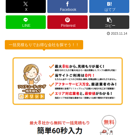
X
Facebook
はてブ
LINE
Pinterest
コピー
2023.11.14
一括見積もりでお得な会社を探そう！！