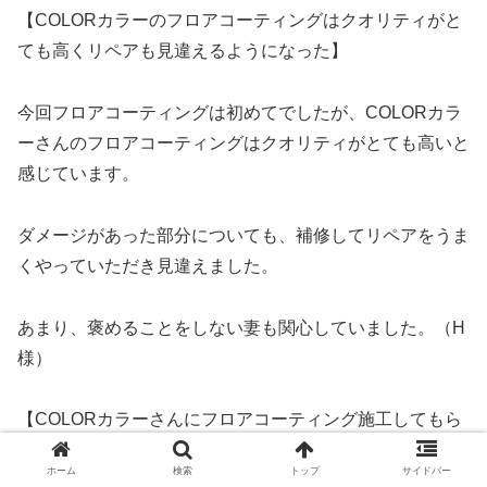
【COLORカラーのフロアコーティングはクオリティがと
ても高くリペアも見違えるようになった】
今回フロアコーティングは初めてでしたが、COLORカラ
ーさんのフロアコーティングはクオリティがとても高いと
感じています。
ダメージがあった部分についても、補修してリペアをうま
くやっていただき見違えました。
あまり、褒めることをしない妻も関心していました。（H
様）
【COLORカラーさんにフロアコーティング施工してもら
ってから毎日のお掃除やお手入れが格段に楽になりまし
ホーム
検索
トップ
サイドバー
た。】