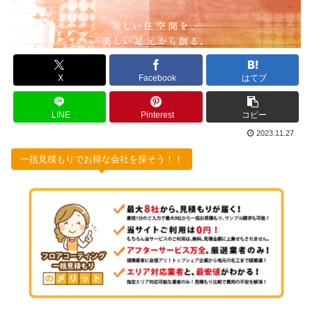
X
Facebook
はてブ
LINE
Pinterest
コピー
2023.11.27
一括見積もりでお得な会社を探そう！！