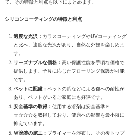
て、その特徴と利点を以下にまとめます。
シリコンコーティングの特徴と利点
適度な光沢：
ガラスコーティングやUVコーティング
と比べ、適度な光沢があり、自然な外観を楽しめま
す。
リーズナブルな価格：
高い保護性能を手頃な価格で
提供します。予算に応じたフローリング保護が可能
です。
ペットに配慮：
ペットの爪などによる傷への耐性が
あり、ペットがいるご家庭にも好評です。
安全基準の取得：
使用する溶剤は安全基準Ｆ
☆☆☆☆を取得しており、健康への影響を最小限に
抑えています。
Ｗ塗装の施工：
プライマーを湿布し、その後トップ