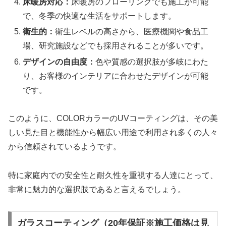
床暖房対応：
床暖房のフローリングでも施工が可能
で、冬季の快適な生活をサポートします。
衛生的：
衛生レベルの高さから、医療機関や食品工
場、研究施設などでも採用されることが多いです。
デザインの自由度：
色や質感の選択肢が多岐にわた
り、お客様のインテリアに合わせたデザインが可能
です。
このように、COLORカラーのUVコーティングは、その美
しい見た目と機能性から幅広い用途で利用され多くの人々
から信頼されているようです。
特に家庭内での安全性と耐久性を重視する人達にとって、
非常に魅力的な選択肢であると言えるでしょう。
ガラスコーティング（20年保証※施工価格は見