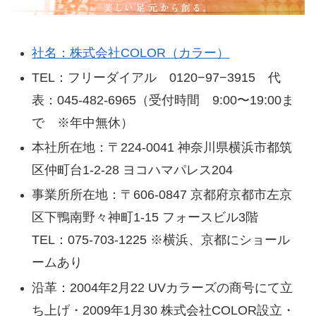
社名：株式会社COLOR（カラー）
TEL：フリーダイアル 0120−97−3915 代
表：045-482-6965（受付時間 9:00〜19:00ま
で ※年中無休）
本社所在地：〒224-0041 神奈川県横浜市都筑
区仲町台1-2-28 ヨコハマパレス204
事業所所在地：〒606-0847 京都府京都市左京
区下鴨南野々神町1-15 フォースビル3階
TEL：075-703-1225
※横浜、京都にショール
ームあり
沿革：2004年2月22 UVカラーズの商号にて立
ち上げ・2009年1月30 株式会社COLOR設立・