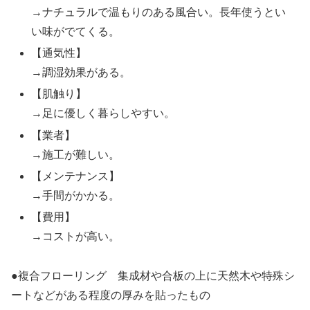
→ナチュラルで温もりのある風合い。長年使うとい
い味がでてくる。
【通気性】
→調湿効果がある。
【肌触り】
→足に優しく暮らしやすい。
【業者】
→施工が難しい。
【メンテナンス】
→手間がかかる。
【費用】
→コストが高い。
●複合フローリング 集成材や合板の上に天然木や特殊シ
ートなどがある程度の厚みを貼ったもの