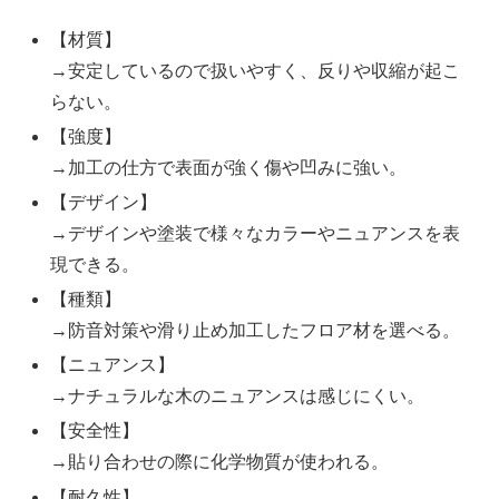
【材質】
→安定しているので扱いやすく、反りや収縮が起こ
らない。
【強度】
→加工の仕方で表面が強く傷や凹みに強い。
【デザイン】
→デザインや塗装で様々なカラーやニュアンスを表
現できる。
【種類】
→防音対策や滑り止め加工したフロア材を選べる。
【ニュアンス】
→ナチュラルな木のニュアンスは感じにくい。
【安全性】
→貼り合わせの際に化学物質が使われる。
【耐久性】