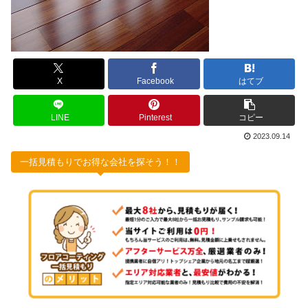
X
Facebook
はてブ
LINE
Pinterest
コピー
2023.09.14
一括見積もりでお得な会社を探そう！！