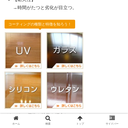
→時間がたつと劣化が目立つ。
コーティングの種類と特徴を知ろう！
それぞれの価格や特徴を紹介しています。
ホーム
検索
トップ
サイドバー