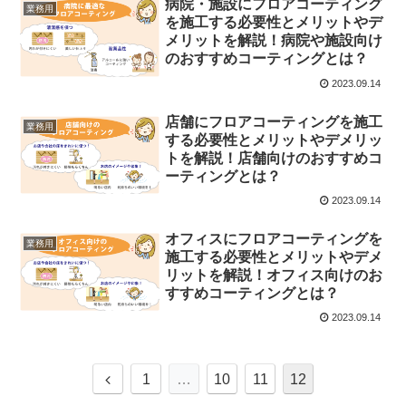
病院・施設にフロアコーティング
業務用
を施工する必要性とメリットやデ
メリットを解説！病院や施設向け
のおすすめコーティングとは？
2023.09.14
店舗にフロアコーティングを施工
業務用
する必要性とメリットやデメリッ
トを解説！店舗向けのおすすめコ
ーティングとは？
2023.09.14
オフィスにフロアコーティングを
業務用
施工する必要性とメリットやデメ
リットを解説！オフィス向けのお
すすめコーティングとは？
2023.09.14
前
1
…
10
11
12