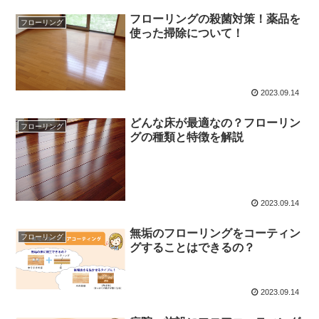
フローリングの殺菌対策！薬品を
フローリング
使った掃除について！
2023.09.14
どんな床が最適なの？フローリン
フローリング
グの種類と特徴を解説
2023.09.14
無垢のフローリングをコーティン
フローリング
グすることはできるの？
2023.09.14