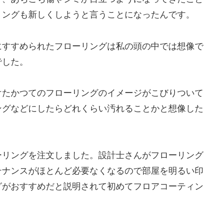
リングも新しくしようと言うことになったんです。
にすすめられたフローリングは私の頭の中では想像で
でした。
けたかつてのフローリングのイメージがこびりついて
ングなどにしたらどれくらい汚れることかと想像した
ーリングを注文しました。設計士さんがフローリング
テナンスがほとんど必要なくなるので部屋を明るい印
グがおすすめだと説明されて初めてフロアコーティン