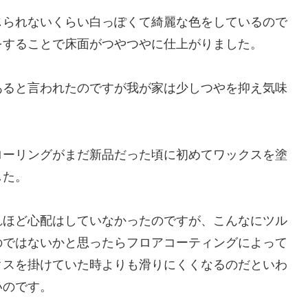
じられないくらい白っぽくて綺麗な色をしているので
をすることで床面がつやつやに仕上がりました。
あると言われたのですが我が家は少しつやを抑え気味
ローリングがまだ新品だった頃に初めてワックスを塗
した。
れほど心配はしていなかったのですが、こんなにツル
のではないかと思ったらフロアコーティングによって
クスを掛けていた時よりも滑りにくくなるのだといわ
いのです。