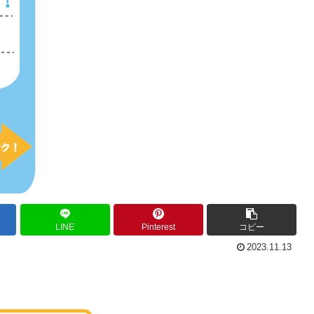
LINE
Pinterest
コピー
2023.11.13