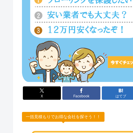
X
Facebook
はてブ
一括見積もりでお得な会社を探そう！！