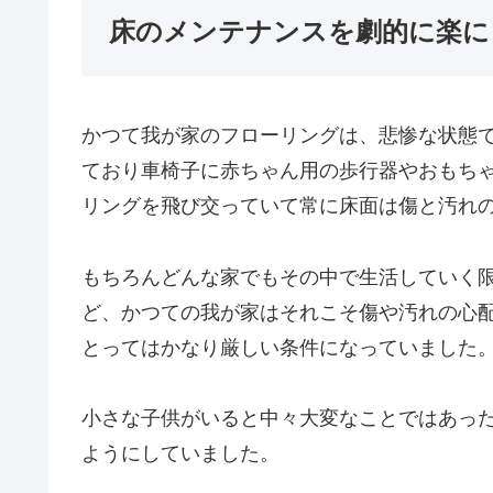
床のメンテナンスを劇的に楽に
かつて我が家のフローリングは、悲惨な状態
ており車椅子に赤ちゃん用の歩行器やおもち
リングを飛び交っていて常に床面は傷と汚れ
もちろんどんな家でもその中で生活していく
ど、かつての我が家はそれこそ傷や汚れの心
とってはかなり厳しい条件になっていました
小さな子供がいると中々大変なことではあっ
ようにしていました。