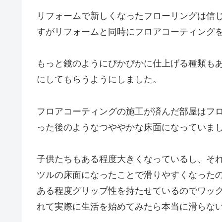
リフォームで新しくなったフローリングは信
すがリフォームと同時にフロアコーティング
もっと鏡のようにぴかぴかに仕上げる種類も
にしてもらうようにしました。
フロアコーティングの施工が済んだ部屋はフ
った後のようなつややかな床面になっていま
子供たちもある程度大きくなっているし、そ
ツルの床面になったことで滑りやすくなった
ある程度グリップ性を持たせているのでワッ
れて実際に生活を始めてみたら本当に滑らな