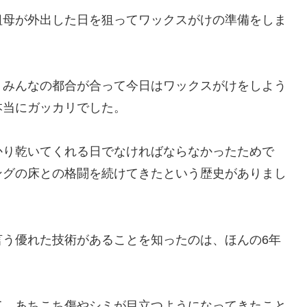
祖母が外出した日を狙ってワックスがけの準備をしま
。みんなの都合が合って今日はワックスがけをしよう
本当にガッカリでした。
かり乾いてくれる日でなければならなかったためで
ングの床との格闘を続けてきたという歴史がありまし
言う優れた技術があることを知ったのは、ほんの6年
て、あちこち傷やシミが目立つようになってきたこと