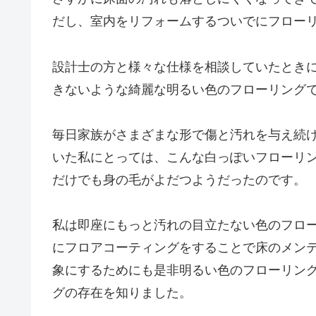
だし、室内をリフォームするついでにフロー
設計士の方と様々な仕様を相談していたとき
きないような綺麗な明るい色のフローリング
毎日家族がさまざまな形で傷と汚れを与え続
いた私にとっては、こんな白っぽいフローリ
だけでも身の毛がよだつようだったのです。
私は即座にもっと汚れの目立たない色のフロ
にフロアコーティングをすることで床のメン
象にするためにも是非明るい色のフローリン
グの存在を知りました。