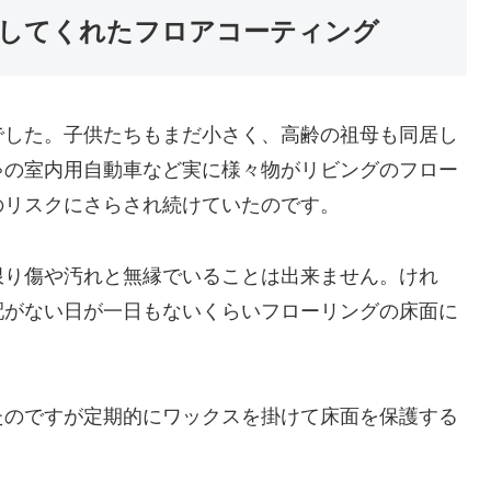
してくれたフロアコーティング
でした。子供たちもまだ小さく、高齢の祖母も同居し
ゃの室内用自動車など実に様々物がリビングのフロー
のリスクにさらされ続けていたのです。
限り傷や汚れと無縁でいることは出来ません。けれ
配がない日が一日もないくらいフローリングの床面に
。
たのですが定期的にワックスを掛けて床面を保護する