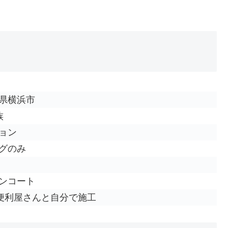
県横浜市
族
ョン
グのみ
ンコート
：便利屋さんと自分で施工