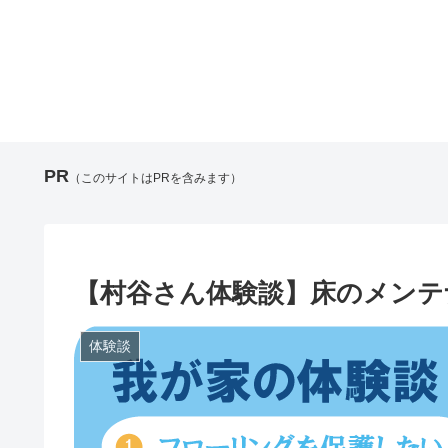
PR
（このサイトはPRを含みます）
【村谷さん体験談】床のメンテ
体験談