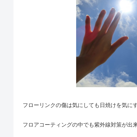
フローリンクの傷は気にしても日焼けを気に
フロアコーティングの中でも紫外線対策が出