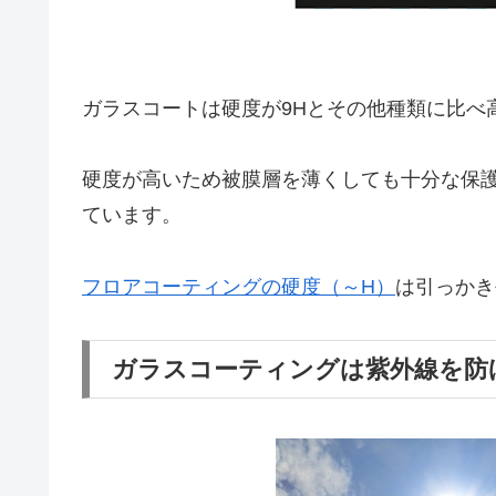
ガラスコートは硬度が9Hとその他種類に比べ
硬度が高いため被膜層を薄くしても十分な保
ています。
フロアコーティングの硬度（～H）
は引っかき
ガラスコーティングは紫外線を防