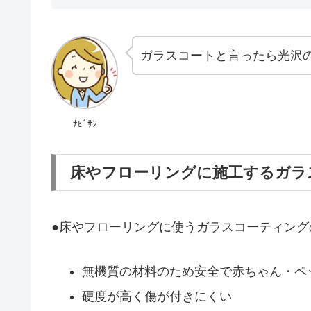
ガラスコートと言ったら光沢
ﾅﾋﾞｻﾝ
床やフローリングに施工するガラ
●床やフローリングに使うガラスコーティング
無機質の材料のため安全で赤ちゃん・ペ
硬度が高く傷が付きにくい