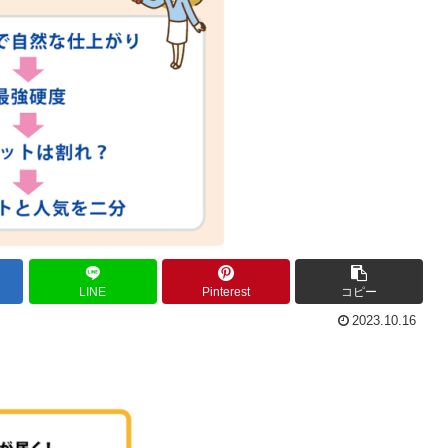
LINE
Pinterest
コピー
2023.10.16