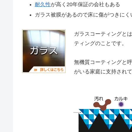
耐久性
が高く20年保証の会社もある
ガラス被膜があるので床に傷がつきにく
ガラスコーティングと
ティングのことです。
無機質コーティングと
がいる家庭に支持され