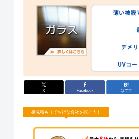
X
Facebook
はてブ
一括見積もりでお得な会社を探そう！！